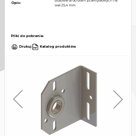
stosowana do bram przemysłowych na
Opis:
wał 25,4 mm
Pliki do pobrania:
Drukuj
Katalog produktów