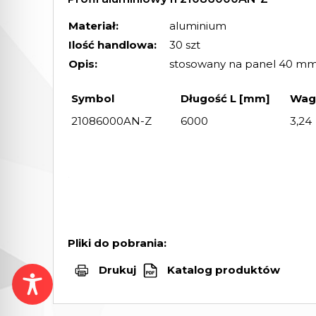
Materiał:
aluminium
Ilość handlowa:
30 szt
Opis:
stosowany na panel 40 m
Symbol
Długość L [mm]
Wag
21086000AN-Z
6000
3,24
Pliki do pobrania:
Drukuj
Katalog produktów