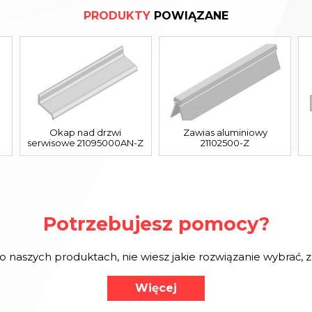
PRODUKTY
POWIĄZANE
Okap nad drzwi
Zawias aluminiowy
serwisowe 21095000AN-Z
21102500-Z
Potrzebujesz pomocy?
o naszych produktach, nie wiesz jakie rozwiązanie wybrać,
Więcej