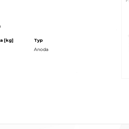
m
a [kg]
Typ
Anoda