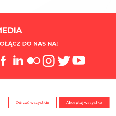
MEDIA
OŁĄCZ DO NAS NA:
Odrzuć wszystkie
Akceptuj wszystko