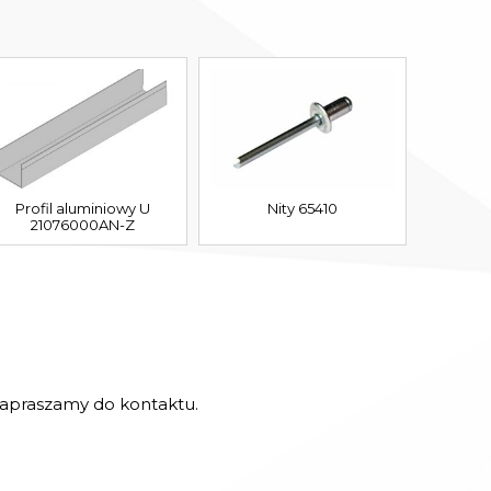
Profil aluminiowy U
Nity 65410
21076000AN-Z
 zapraszamy do kontaktu.