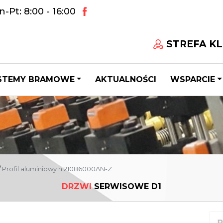
-Pt: 8:00 - 16:00
STREFA KL
STEMY BRAMOWE
AKTUALNOŚCI
WSPARCIE
/
Profil aluminiowy h 21086000AN-Z
DRZWI
SERWISOWE D1