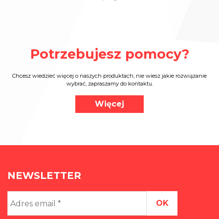
Potrzebujesz pomocy?
Chcesz wiedzieć więcej o naszych produktach, nie wiesz jakie rozwiązanie
wybrać, zapraszamy do kontaktu.
Więcej
NEWSLETTER
Adres
email
*