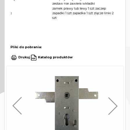
zestaw nie zawiera wkładki
zamek prawy lub lewy 1 szt zaczep
:
zapadki 1 szt zapadka 1 szt złącze linki 2
szt
Pliki do pobrania:
Drukuj
Katalog produktów