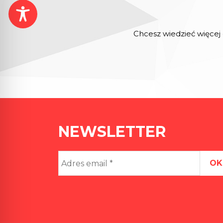
Chcesz wiedzieć więcej 
NEWSLETTER
Adres
email
*