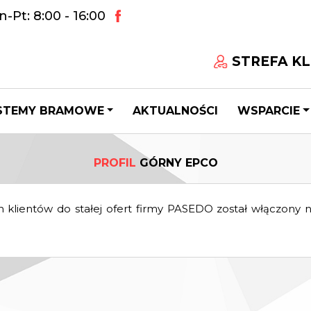
-Pt: 8:00 - 16:00
STREFA KL
STEMY BRAMOWE
AKTUALNOŚCI
WSPARCIE
PROFIL
GÓRNY EPCO
lientów do stałej ofert firmy PASEDO został włączony 