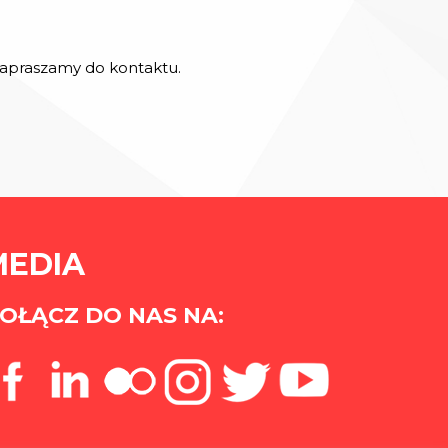
 zapraszamy do kontaktu.
MEDIA
OŁĄCZ DO NAS NA: