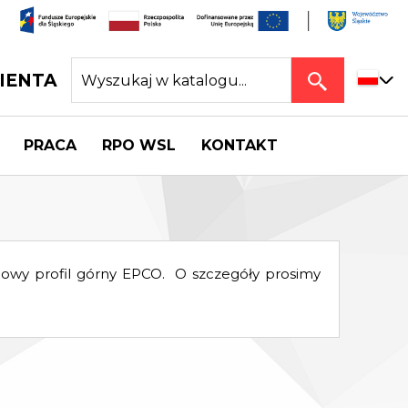
IENTA
PRACA
RPO WSL
KONTAKT
nowy profil górny EPCO. O szczegóły prosimy