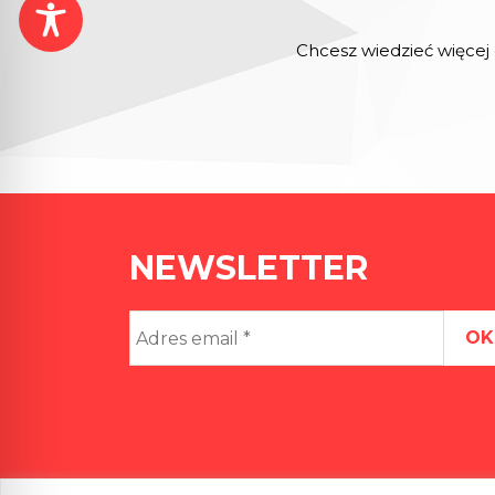
Chcesz wiedzieć więcej 
NEWSLETTER
Adres
email
*