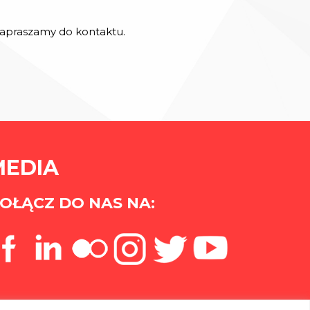
 zapraszamy do kontaktu.
MEDIA
OŁĄCZ DO NAS NA: