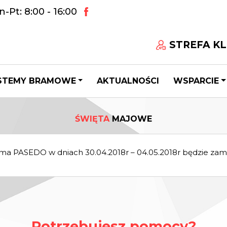
-Pt: 8:00 - 16:00
STREFA KL
STEMY BRAMOWE
AKTUALNOŚCI
WSPARCIE
ŚWIĘTA
MAJOWE
rma PASEDO w dniach 30.04.2018r – 04.05.2018r będzie zam
Potrzebujesz pomocy?