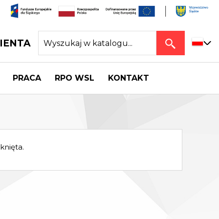
IENTA
PRACA
RPO WSL
KONTAKT
knięta.