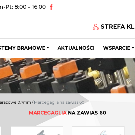
-Pt: 8:00 - 16:00
STREFA KL
STEMY BRAMOWE
AKTUALNOŚCI
WSPARCIE
garażowe 0,7mm
/
Marcegaglia na zawias 60
MARCEGAGLIA
NA ZAWIAS 60