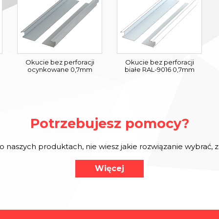
Okucie bez perforacji
Okucie bez perforacji
ocynkowane 0,7mm
białe RAL-9016 0,7mm
Potrzebujesz pomocy?
o naszych produktach, nie wiesz jakie rozwiązanie wybrać,
Więcej