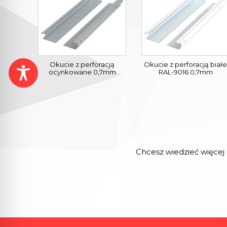
Okucie z perforacją
Okucie z perforacją białe
ocynkowane 0,7mm
RAL-9016 0,7mm
Chcesz wiedzieć więcej 