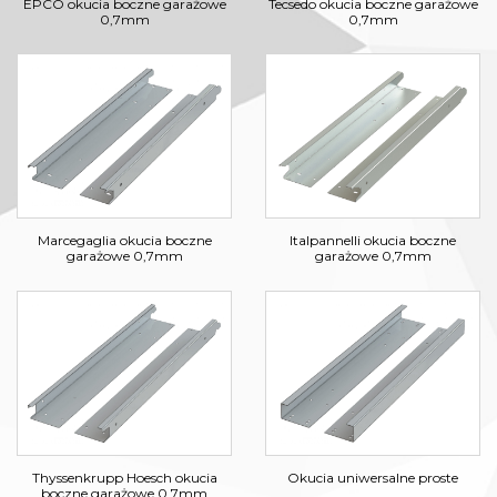
EPCO okucia boczne garażowe
Tecsedo okucia boczne garażowe
0,7mm
0,7mm
Marcegaglia okucia boczne
Italpannelli okucia boczne
garażowe 0,7mm
garażowe 0,7mm
Thyssenkrupp Hoesch okucia
Okucia uniwersalne proste
boczne garażowe 0,7mm