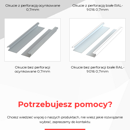
Okucie z perforacją ocynkowane
Okucie z perforacją białe RAL-
0,7mm
9016 0,7mm
Okucie bez perforacji
Okucie bez perforacji białe RAL-
ocynkowane 0,7mm
9016 0,7mm
Potrzebujesz pomocy?
Chcesz wiedzieć więcej o naszych produktach, nie wiesz jakie rozwiązanie
wybrać, zapraszamy do kontaktu.