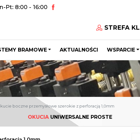
-Pt: 8:00 - 16:00
STREFA KL
STEMY BRAMOWE
AKTUALNOŚCI
WSPARCIE
kucie boczne przemysłowe szerokie z perforacją 1,0mm
OKUCIA
UNIWERSALNE PROSTE
erforacją 1,0mm