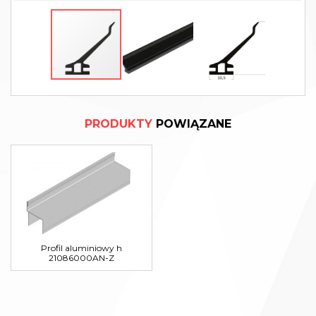
PRODUKTY
POWIĄZANE
Profil aluminiowy h
21086000AN-Z