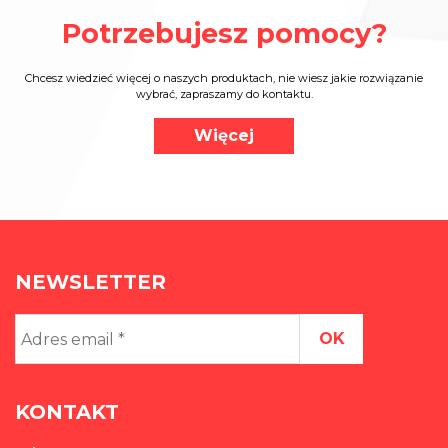
Potrzebujesz pomocy?
Chcesz wiedzieć więcej o naszych produktach, nie wiesz jakie rozwiązanie
wybrać, zapraszamy do kontaktu.
Więcej
NEWSLETTER
Adres
email
*
KONTAKT