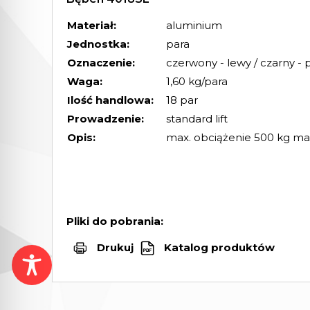
Materiał:
aluminium
Jednostka:
para
Oznaczenie:
czerwony - lewy / czarny - 
Waga:
1,60 kg/para
Ilość handlowa:
18 par
Prowadzenie:
standard lift
Opis:
max. obciążenie 500 kg ma
Pliki do pobrania:
Drukuj
Katalog produktów