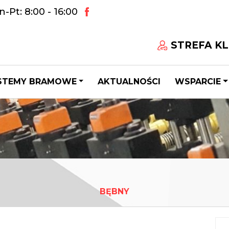
-Pt: 8:00 - 16:00
STREFA KL
STEMY BRAMOWE
AKTUALNOŚCI
WSPARCIE
BĘBNY