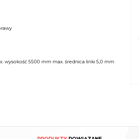
prawy
x. wysokość 5500 mm max. średnica linki 5,0 mm
PRODUKTY
POWIĄZANE